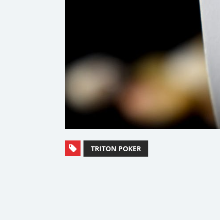
TRITON POKER