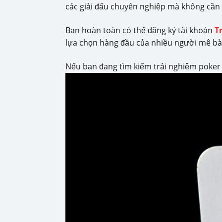
các giải đấu chuyên nghiệp mà không cần 
Bạn hoàn toàn có thể đăng ký tài khoản
T
lựa chọn hàng đầu của nhiều người mê bài 
Nếu bạn đang tìm kiếm trải nghiệm poker