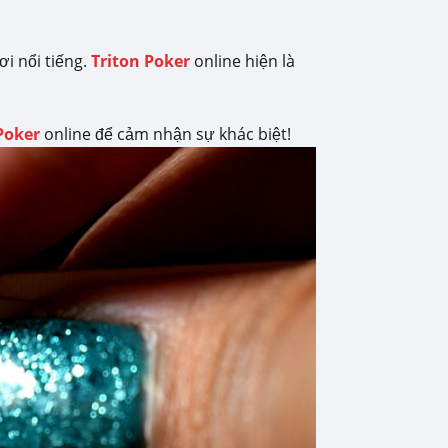
i nổi tiếng.
Triton Poker
online hiện là
Poker
online để cảm nhận sự khác biệt!