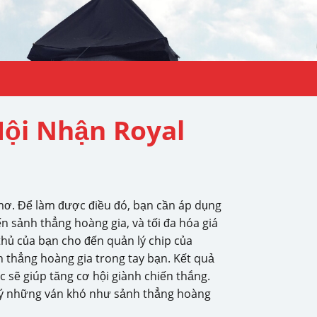
Hội Nhận Royal
 mơ. Để làm được điều đó, bạn cần áp dụng
n sảnh thẳng hoàng gia, và tối đa hóa giá
 thủ của bạn cho đến quản lý chip của
 thẳng hoàng gia trong tay bạn. Kết quả
 sẽ giúp tăng cơ hội giành chiến thắng.
 lý những ván khó như sảnh thẳng hoàng