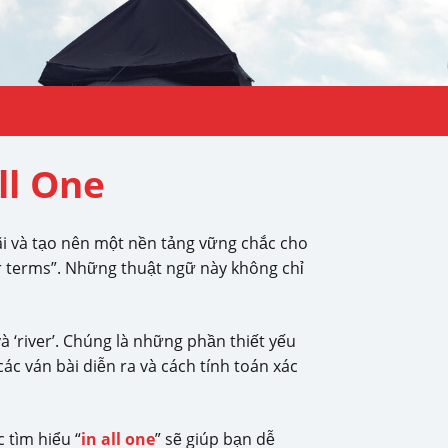
ll One
rãi và tạo nên một nền tảng vững chắc cho
 terms”. Những thuật ngữ này không chỉ
 và ‘river’. Chúng là những phần thiết yếu
c ván bài diễn ra và cách tính toán xác
 tìm hiểu “
in all one
” sẽ giúp bạn dễ