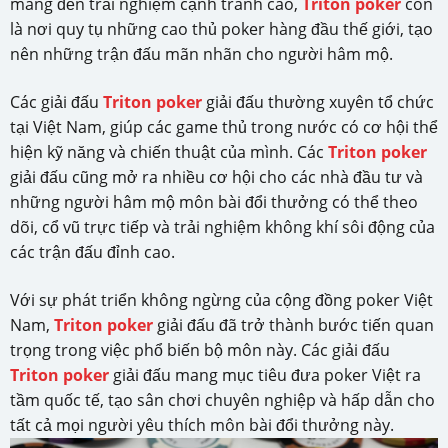
mang đến trải nghiệm cạnh tranh cao,
Triton poker
còn
là nơi quy tụ những cao thủ poker hàng đầu thế giới, tạo
nên những trận đấu mãn nhãn cho người hâm mộ.
Các giải đấu
Triton poker
giải đấu thường xuyên tổ chức
tại Việt Nam, giúp các game thủ trong nước có cơ hội thể
hiện kỹ năng và chiến thuật của mình. Các
Triton poker
giải đấu cũng mở ra nhiều cơ hội cho các nhà đầu tư và
những người hâm mộ môn bài đổi thưởng có thể theo
dõi, cổ vũ trực tiếp và trải nghiệm không khí sôi động của
các trận đấu đỉnh cao.
Với sự phát triển không ngừng của cộng đồng poker Việt
Nam,
Triton poker
giải đấu đã trở thành bước tiến quan
trọng trong việc phổ biến bộ môn này. Các giải đấu
Triton poker
giải đấu mang mục tiêu đưa poker Việt ra
tầm quốc tế, tạo sân chơi chuyên nghiệp và hấp dẫn cho
tất cả mọi người yêu thích môn bài đổi thưởng này.