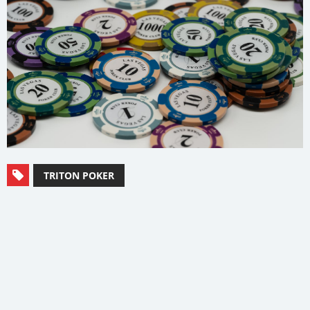
TRITON POKER