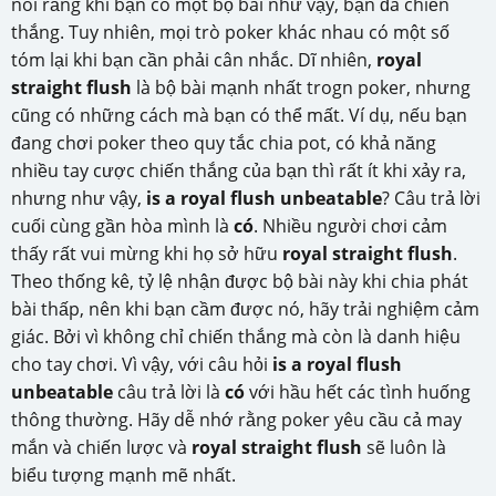
nói rằng khi bạn có một bộ bài như vậy, bạn đã chiến
thắng. Tuy nhiên, mọi trò poker khác nhau có một số
tóm lại khi bạn cần phải cân nhắc. Dĩ nhiên,
royal
straight flush
là bộ bài mạnh nhất trogn poker, nhưng
cũng có những cách mà bạn có thể mất. Ví dụ, nếu bạn
đang chơi poker theo quy tắc chia pot, có khả năng
nhiều tay cược chiến thắng của bạn thì rất ít khi xảy ra,
nhưng như vậy,
is a royal flush unbeatable
? Câu trả lời
cuối cùng gần hòa mình là
có
. Nhiều người chơi cảm
thấy rất vui mừng khi họ sở hữu
royal straight flush
.
Theo thống kê, tỷ lệ nhận được bộ bài này khi chia phát
bài thấp, nên khi bạn cầm được nó, hãy trải nghiệm cảm
giác. Bởi vì không chỉ chiến thắng mà còn là danh hiệu
cho tay chơi. Vì vậy, với câu hỏi
is a royal flush
unbeatable
câu trả lời là
có
với hầu hết các tình huống
thông thường. Hãy dễ nhớ rằng poker yêu cầu cả may
mắn và chiến lược và
royal straight flush
sẽ luôn là
biểu tượng mạnh mẽ nhất.