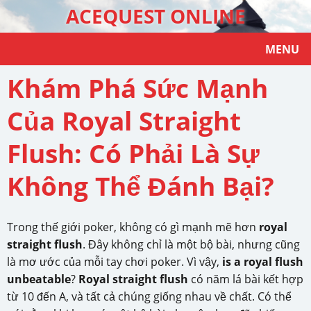
ACEQUEST ONLINE
MENU
Khám Phá Sức Mạnh
Của Royal Straight
Flush: Có Phải Là Sự
Không Thể Đánh Bại?
Trong thế giới poker, không có gì mạnh mẽ hơn
royal
straight flush
. Đây không chỉ là một bộ bài, nhưng cũng
là mơ ước của mỗi tay chơi poker. Vì vậy,
is a royal flush
unbeatable
?
Royal straight flush
có năm lá bài kết hợp
từ 10 đến A, và tất cả chúng giống nhau về chất. Có thể