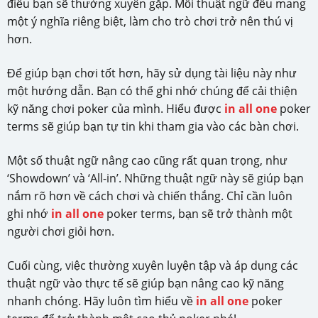
điều bạn sẽ thường xuyên gặp. Mỗi thuật ngữ đều mang
một ý nghĩa riêng biệt, làm cho trò chơi trở nên thú vị
hơn.
Để giúp bạn chơi tốt hơn, hãy sử dụng tài liệu này như
một hướng dẫn. Bạn có thể ghi nhớ chúng để cải thiện
kỹ năng chơi poker của mình. Hiểu được
in all one
poker
terms sẽ giúp bạn tự tin khi tham gia vào các bàn chơi.
Một số thuật ngữ nâng cao cũng rất quan trọng, như
‘Showdown’ và ‘All-in’. Những thuật ngữ này sẽ giúp bạn
nắm rõ hơn về cách chơi và chiến thắng. Chỉ cần luôn
ghi nhớ
in all one
poker terms, bạn sẽ trở thành một
người chơi giỏi hơn.
Cuối cùng, việc thường xuyên luyện tập và áp dụng các
thuật ngữ vào thực tế sẽ giúp bạn nâng cao kỹ năng
nhanh chóng. Hãy luôn tìm hiểu về
in all one
poker