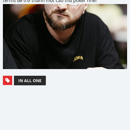
terms để trở thành một cao thủ poker nhé!
IN ALL ONE