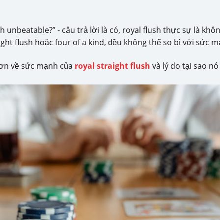
lush unbeatable?” - câu trả lời là có, royal flush thực sự là kh
ight flush hoặc four of a kind, đều không thể so bì với sức 
 hơn về sức mạnh của
royal straight flush
và lý do tại sao n