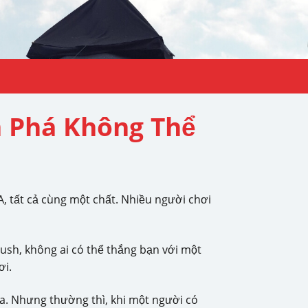
m Phá Không Thể
A, tất cả cùng một chất. Nhiều người chơi
flush, không ai có thể thắng bạn với một
ơi.
òa. Nhưng thường thì, khi một người có