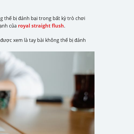
ông thể bị đánh bại trong bất kỳ trò chơi
mạnh của
royal straight flush
.
ó được xem là tay bài không thể bị đánh