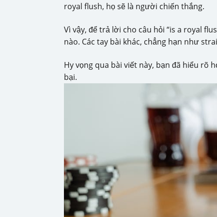
royal flush, họ sẽ là người chiến thắng.
Vì vậy, để trả lời cho câu hỏi “is a royal f
nào. Các tay bài khác, chẳng hạn như stra
Hy vọng qua bài viết này, bạn đã hiểu rõ
bại.