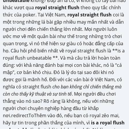
unbeatable
không? Đáp án là có, vì không có tay bài nào
khác vượt qua
royal straight flush
theo quy tắc chính
thức của poker. Tại Việt Nam,
royal straight flush
coi là
một trong những lá bài gặp nhiều may mắn nhất và dẫn
người chơi đến chiến thắng lớn nhất. Mọi người luôn
ước mơ về một quân bài như thế trong những trò chơi
quan trọng, vì nó thể hiện sự giàu có hoặc đẳng cấp của
họ. Câu hỏi phổ biến nhất về royal straight flush là **is a
royal flush unbeatable **. Và mà câu trả lời hoàn toàn
đúng: với khả năng đánh bại mọi con bài khác, nó là “cá
mập”, cơ bản khó chịu. Đó là lý do tại sao đôi khi nó
được gọi là mãnh hổ. Đối với các ván bài ở Việt Nam, có
nghĩa có straight flush
cho bạn không chỉ chiến thắng mà
còn cho thấy kỹ thuật và sự tinh tế
. Mọi người đều chơi
thẳng vào nó sao? Rõ ràng là không, nếu với những
người chơi chuyên nghiệp hàng đầu từ khắp
nơi.redirectToThêm vào đó, nếu bạn có royal zẻo mai,
hãy tự tin trong phần thắng của mình, vì
is a royal flush