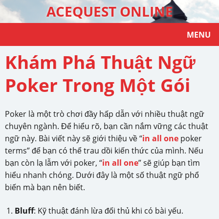
ACEQUEST ONLINE
MENU
Khám Phá Thuật Ngữ
Poker Trong Một Gói
Poker là một trò chơi đầy hấp dẫn với nhiều thuật ngữ
chuyên ngành. Để hiểu rõ, bạn cần nắm vững các thuật
ngữ này. Bài viết này sẽ giới thiệu về “
in all one
poker
terms” để bạn có thể trau dồi kiến thức của mình. Nếu
bạn còn lạ lẫm với poker, “
in all one
” sẽ giúp bạn tìm
hiểu nhanh chóng. Dưới đây là một số thuật ngữ phổ
biến mà bạn nên biết.
Bluff
: Kỹ thuật đánh lừa đối thủ khi có bài yếu.