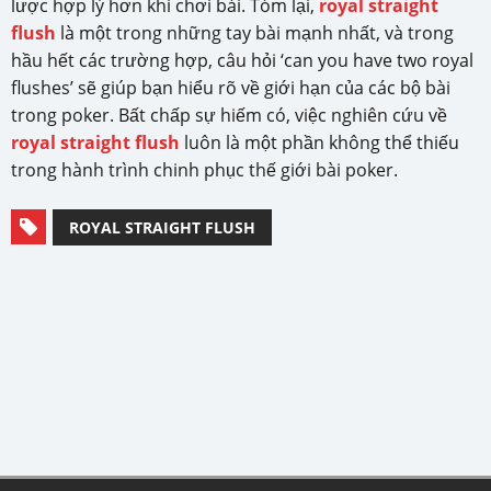
lược hợp lý hơn khi chơi bài. Tóm lại,
royal straight
flush
là một trong những tay bài mạnh nhất, và trong
hầu hết các trường hợp, câu hỏi ‘can you have two royal
flushes’ sẽ giúp bạn hiểu rõ về giới hạn của các bộ bài
trong poker. Bất chấp sự hiếm có, việc nghiên cứu về
royal straight flush
luôn là một phần không thể thiếu
trong hành trình chinh phục thế giới bài poker.
ROYAL STRAIGHT FLUSH