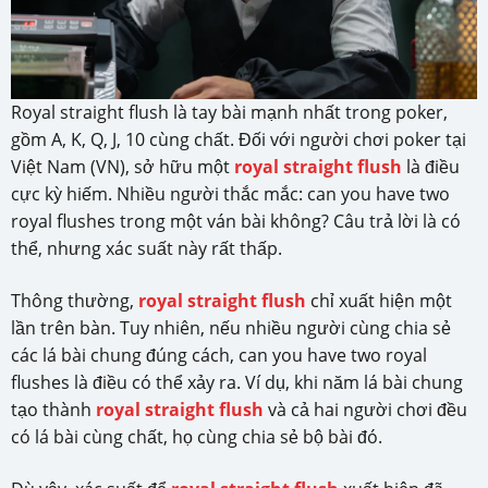
Royal straight flush là tay bài mạnh nhất trong poker,
gồm A, K, Q, J, 10 cùng chất. Đối với người chơi poker tại
Việt Nam (VN), sở hữu một
royal straight flush
là điều
cực kỳ hiếm. Nhiều người thắc mắc: can you have two
royal flushes trong một ván bài không? Câu trả lời là có
thể, nhưng xác suất này rất thấp.
Thông thường,
royal straight flush
chỉ xuất hiện một
lần trên bàn. Tuy nhiên, nếu nhiều người cùng chia sẻ
các lá bài chung đúng cách, can you have two royal
flushes là điều có thể xảy ra. Ví dụ, khi năm lá bài chung
tạo thành
royal straight flush
và cả hai người chơi đều
có lá bài cùng chất, họ cùng chia sẻ bộ bài đó.