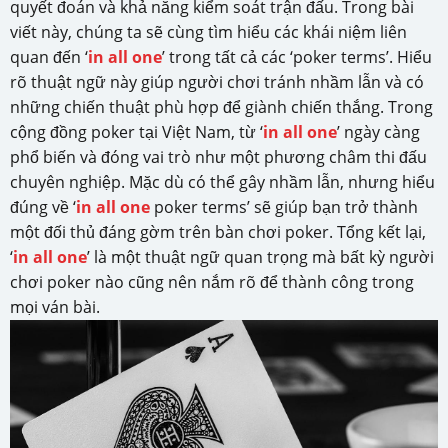
quyết đoán và khả năng kiểm soát trận đấu. Trong bài
viết này, chúng ta sẽ cùng tìm hiểu các khái niệm liên
quan đến ‘
in all one
’ trong tất cả các ‘poker terms’. Hiểu
rõ thuật ngữ này giúp người chơi tránh nhầm lẫn và có
những chiến thuật phù hợp để giành chiến thắng. Trong
cộng đồng poker tại Việt Nam, từ ‘
in all one
’ ngày càng
phổ biến và đóng vai trò như một phương châm thi đấu
chuyên nghiệp. Mặc dù có thể gây nhầm lẫn, nhưng hiểu
đúng về ‘
in all one
poker terms’ sẽ giúp bạn trở thành
một đối thủ đáng gờm trên bàn chơi poker. Tổng kết lại,
‘
in all one
’ là một thuật ngữ quan trọng mà bất kỳ người
chơi poker nào cũng nên nắm rõ để thành công trong
mọi ván bài.