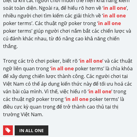
biệt là khi các người chơi muốn thể hiện khả năng kiểm
soát toàn diện. Ngoài ra, để hiểu rõ hơn về ‘
in all one
’,
nhiều người chơi tìm kiếm các giải thích về ‘
in all one
poker terms’. Các thuật ngữ poker trong ‘
in all one
poker terms’ giúp người chơi nắm bắt các chiến lược và
cú đánh khác nhau, từ đó nâng cao khả năng chiến
thắng.
Trong các trò chơi poker, biết rõ ‘
in all one
’ và các thuật
ngữ liên quan trong ‘
in all one
poker terms’ là chìa khóa
để xây dựng chiến lược thành công. Các người chơi tại
Việt Nam có thể áp dụng kiến thức này để tối ưu hoá các
ván bài của mình. Vì thế, việc hiểu rõ ‘
in all one
’ trong
các thuật ngữ poker trong ‘
in all one
poker terms’ là
điều cực kỳ quan trọng để trở thành cao thủ tại thị
trường Việt Nam.
IN ALL ONE