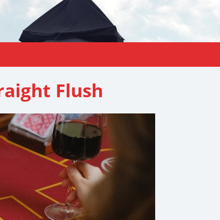
aight Flush