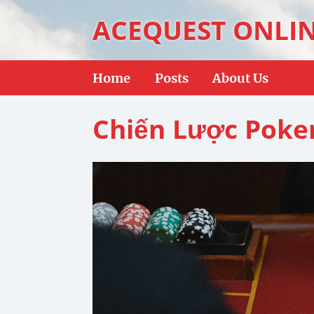
ACEQUEST ONLI
Home
Posts
About Us
Chiến Lược Poker