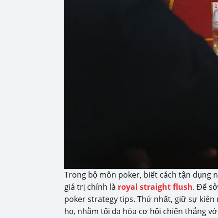
Trong bộ môn poker, biết cách tận dụng 
giá trị chính là
royal straight flush
. Để s
poker strategy tips. Thứ nhất, giữ sự kiê
họ, nhằm tối đa hóa cơ hội chiến thắng vớ