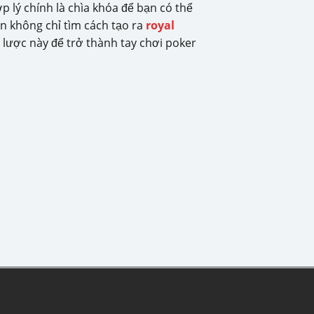
ợp lý chính là chìa khóa để bạn có thể
ạn không chỉ tìm cách tạo ra
royal
 lược này để trở thành tay chơi poker